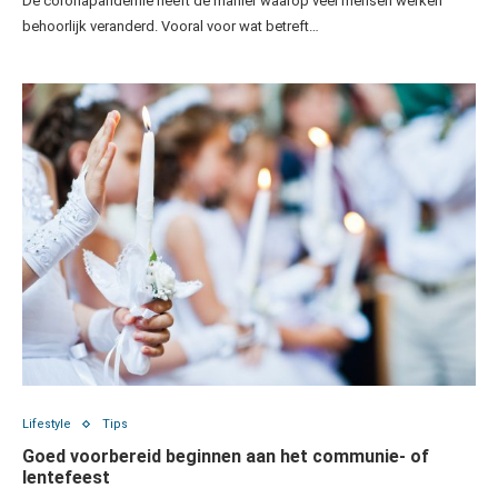
De coronapandemie heeft de manier waarop veel mensen werken
behoorlijk veranderd. Vooral voor wat betreft…
Lifestyle
Tips
Goed voorbereid beginnen aan het communie- of
lentefeest