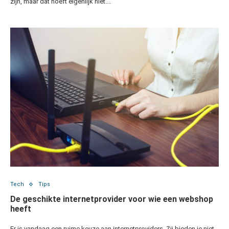
zijn, maar dat hoeft eigenlijk niet.…
Tech
Tips
De geschikte internetprovider voor wie een webshop
heeft
Er is vandaag een ruime keuze aan internetproviders. Zij bieden je niet