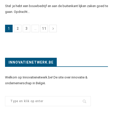
Stel: je hebt een bouwbedrijf en aan de buitenkant lijken zaken goed te
gaan. Opdracht…
1
2
3
…
11
INNOVATIENETWERK.BE
Welkom op Innovatienetwerk.be! De site over innovatie &
ondernemerschap in België.