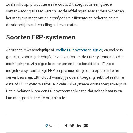
zoals inkoop, productie en verkoop. Dit zorgt voor een goede
samenwerking tussen verschillende afdelingen. Met andere woorden,
het stelt je in staat om de
supply chain
efficiënter te beheren en de
doorlooptijd van bestellingen te verkorten.
Soorten ERP-systemen
Je vraagt je waarschijnlijk af:
welke ERP-systemen zijn er
, en welke is
geschikt voor mijn bedrijf? Er zijn verschillende ERP-systemen op de
markt, elk met zijn eigen kenmerken en functionaliteiten. Enkele
mogelijke systemen zijn ERP on-premise die je data op een interne
server bewaren, ERP cloud waarbij je overal toegang hebt tot realtime
data of ERP hybrid waarbij je lokale ERP-systeem online toegankelijk is.
Het is belangrijk om een ERP-systeem te kiezen dat schaalbaar is en
kan meegroeien met je organisatie.
0