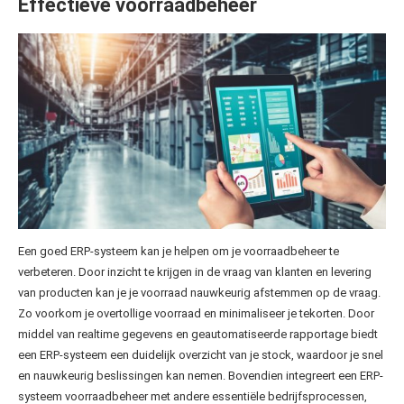
Effectieve voorraadbeheer
Een goed ERP-systeem kan je helpen om je voorraadbeheer te
verbeteren. Door inzicht te krijgen in de vraag van klanten en levering
van producten kan je je voorraad nauwkeurig afstemmen op de vraag.
Zo voorkom je overtollige voorraad en minimaliseer je tekorten. Door
middel van realtime gegevens en geautomatiseerde rapportage biedt
een ERP-systeem een duidelijk overzicht van je stock, waardoor je snel
en nauwkeurig beslissingen kan nemen. Bovendien integreert een ERP-
systeem voorraadbeheer met andere essentiële bedrijfsprocessen,