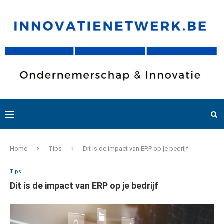
Home
Tips
Dit is de impact van ERP op je bedrijf
Tips
Dit is de impact van ERP op je bedrijf