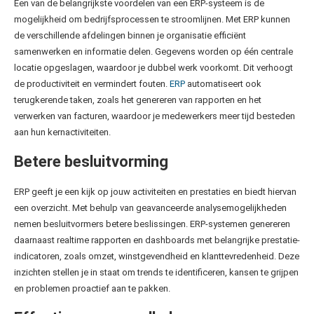
Een van de belangrijkste voordelen van een ERP-systeem is de
mogelijkheid om bedrijfsprocessen te stroomlijnen. Met ERP kunnen
de verschillende afdelingen binnen je organisatie efficiënt
samenwerken en informatie delen. Gegevens worden op één centrale
locatie opgeslagen, waardoor je dubbel werk voorkomt. Dit verhoogt
de productiviteit en vermindert fouten.
ERP
automatiseert ook
terugkerende taken, zoals het genereren van rapporten en het
verwerken van facturen, waardoor je medewerkers meer tijd besteden
aan hun kernactiviteiten.
Betere besluitvorming
ERP geeft je een kijk op jouw activiteiten en prestaties en biedt hiervan
een overzicht. Met behulp van geavanceerde analysemogelijkheden
nemen besluitvormers betere beslissingen. ERP-systemen genereren
daarnaast realtime rapporten en dashboards met belangrijke prestatie-
indicatoren, zoals omzet, winstgevendheid en klanttevredenheid. Deze
inzichten stellen je in staat om trends te identificeren, kansen te grijpen
en problemen proactief aan te pakken.