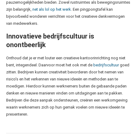
pauzemogelijkheden bieden. Zowel rustruimtes als bewegingsruimtes
zijn belangrijk,
net als lol op het werk
. Een pingpongtafel kan
bijvoorbeeld wonderen verrichten voor het creatieve denkvermogen
van medewerkers.
Innovatieve bedrijfscultuur is
onontbeerlijk
Onthoud dat je er met louter een creatieve kantoorinrichting nog niet
bent, integendeel. Daarvoor moet het ook met de
bedrijfscultuur
goed
zitten. Bedrijven kunnen creativiteit bevorderen door het nemen van
risico’s en het verkennen van nieuwe ideeën en methoden aan te
moedigen. Hierdoor kunnen werknemers buiten de gebaande paden
denken en nieuwe manieren vinden om uitdagingen aan te pakken.
Bedrijven die deze aanpak ondersteunen, creëren een werkomgeving
waarin werknemers zich op hun gemak voelen om nieuwe ideeën te
presenteren.