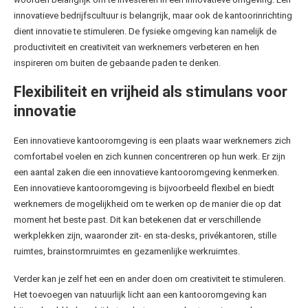
innovatieve bedrijfscultuur is belangrijk, maar ook de kantoorinrichting
dient innovatie te stimuleren. De fysieke omgeving kan namelijk de
productiviteit en creativiteit van werknemers verbeteren en hen
inspireren om buiten de gebaande paden te denken.
Flexibiliteit en vrijheid als stimulans voor
innovatie
Een innovatieve kantooromgeving is een plaats waar werknemers zich
comfortabel voelen en zich kunnen concentreren op hun werk. Er zijn
een aantal zaken die een innovatieve kantooromgeving kenmerken.
Een innovatieve kantooromgeving is bijvoorbeeld flexibel en biedt
werknemers de mogelijkheid om te werken op de manier die op dat
moment het beste past. Dit kan betekenen dat er verschillende
werkplekken zijn, waaronder zit- en sta-desks, privékantoren, stille
ruimtes, brainstormruimtes en gezamenlijke werkruimtes.
Verder kan je zelf het een en ander doen om creativiteit te stimuleren.
Het toevoegen van natuurlijk licht aan een kantooromgeving kan