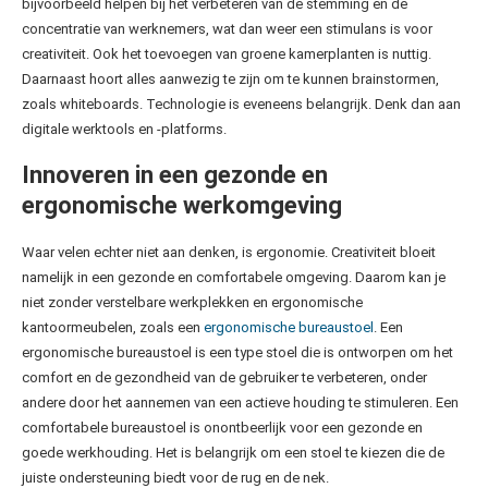
bijvoorbeeld helpen bij het verbeteren van de stemming en de
concentratie van werknemers, wat dan weer een stimulans is voor
creativiteit. Ook het toevoegen van groene kamerplanten is nuttig.
Daarnaast hoort alles aanwezig te zijn om te kunnen brainstormen,
zoals whiteboards. Technologie is eveneens belangrijk. Denk dan aan
digitale werktools en -platforms.
Innoveren in een gezonde en
ergonomische werkomgeving
Waar velen echter niet aan denken, is ergonomie. Creativiteit bloeit
namelijk in een gezonde en comfortabele omgeving. Daarom kan je
niet zonder verstelbare werkplekken en ergonomische
kantoormeubelen, zoals een
ergonomische bureaustoel
. Een
ergonomische bureaustoel is een type stoel die is ontworpen om het
comfort en de gezondheid van de gebruiker te verbeteren, onder
andere door het aannemen van een actieve houding te stimuleren. Een
comfortabele bureaustoel is onontbeerlijk voor een gezonde en
goede werkhouding. Het is belangrijk om een stoel te kiezen die de
juiste ondersteuning biedt voor de rug en de nek.