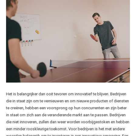
Het is belangrijker dan ooit tevoren om innovatief te blijven. Bedrijven
die in staat zijn om te vernieuwen en om nieuwe producten of diensten
te creëren, hebben een voorsprong op hun concurrenten en zijn beter
in staat om zich aan de veranderende markt aan te passen. Bedrijven
die niet innoveren, zullen dan weer worden voorbijgestoken en hebben
een minder rooskleurige toekomst. Voor bedrijven is het met andere
woorden belangrijk om te investeren in een innovatieve omgeving. Een