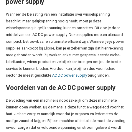
power supply
Wanneer de belasting van een installatie over wisselspanning
beschikt, maar gelijkspanning nodig heeft, moet je deze
wisselspanning in gelijkspanning kunnen omzetten. Dit doe je door
middel van een AC DC power supply. Deze supplies moeten uiteraard
compact, betrouwbaar en uitermate efficiënt zijn. Wanneer je je power
supplies aankoopt bij Elipse, kan je er zeker van zijn dat hier rekening
mee gehouden wordt. Zij werken enkel met gespecialiseerde niche-
fabrikanten, wiens producten ze bij elkaar brengen om jou de beste
service te kunnen bieden. Hierdoor kan je bij hen dus voor iedere
sector de meest geschikte
AC DC power supply
terug vinden.
Voordelen van de AC DC power supply
De voeding van een machine is noodzakelijk om deze machine te
kunnen doen werken. Bij de mens is deze functie weggelegd voor het
hart. Je hart zorgt er namelijk voor dat je organen en ledematen de
nodige zuurstof krijgen. Bij een machine of installatie moet de voeding
ervoor zorgen dat er voldoende spanning en stroom geleverd wordt