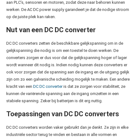
aan PLC’s, sensoren en motoren, zodat deze naar behoren kunnen
werken. De AC DC power supply garandeert je dat de nodige stroom
op de juiste plek kan raken.
Nut van een DC DC converter
DC DC converters zetten de beschikbare gelijkspanning om in de
gelijkspanning die nodig is om een toestel te doen werken. De
converters zorgen er dus voor dat de gelijkspanning hoger of lager
wordt wanneer dit nodig is. Indien nodig kunnen deze converters er
ook voor zorgen dat de spanning aan de ingang en de uitgang gelijk
zijn om zo een galvanische scheiding mogelijk te maken. Een andere
kracht van een
DC DC converter
is dat ze zorgen voor stabiliteit; ze
kunnen de variërende spanning aan de ingang omzetten in een
stabiele spanning. Zeker bij batterijen is dit erg nuttig.
Toepassingen van DC DC converters
DC DC converters worden vaker gebruikt dan je denkt. Ze zijn in elke
industriële sector terug te vinden en bestaan in alle vormen en