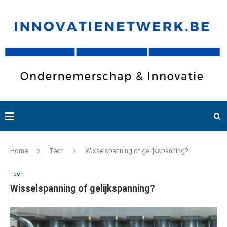
Home
Tech
Wisselspanning of gelijkspanning?
Tech
Wisselspanning of gelijkspanning?