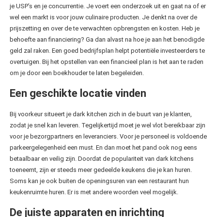
je USP’s en je concurrentie. Je voert een onderzoek uit en gaat na of er
wel een markt is voor jouw culinaire producten. Je denkt na over de
prijszetting en over de te verwachten opbrengsten en kosten. Heb je
behoefte aan financiering? Ga dan alvast na hoe je aan het benodigde
geld zal raken. Een goed bedrijfsplan helpt potentiële investeerders te
overtuigen. Bij het opstellen van een financieel plan is het aan te raden
om je door een boekhouder te laten begeleiden.
Een geschikte locatie vinden
Bij voorkeur situeert je dark kitchen zich in de buurt van je klanten,
zodat je snel kan leveren. Tegelijkertijd moet je wel vlot bereikbaar zijn
voor je bezorgpartners en leveranciers. Voor je personeel is voldoende
parkeergelegenheid een must. En dan moet het pand ook nog eens
betaalbaar en veilig zijn. Doordat de populariteit van dark kitchens
toeneemt, zijn er steeds meer gedeelde keukens die je kan huren.
Soms kan je ook buiten de openingsuren van een restaurant hun
keukenruimte huren. Er is met andere woorden veel mogelijk.
De juiste apparaten en inrichting