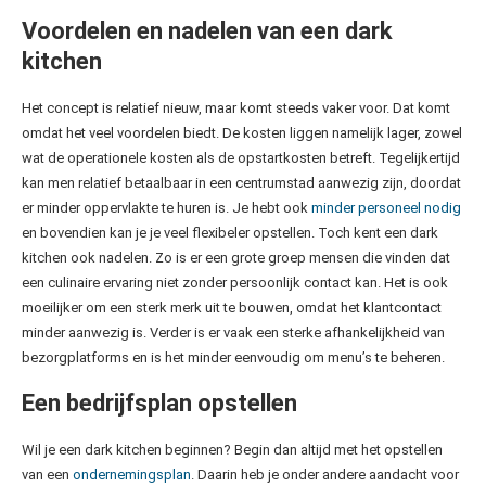
Voordelen en nadelen van een dark
kitchen
Het concept is relatief nieuw, maar komt steeds vaker voor. Dat komt
omdat het veel voordelen biedt. De kosten liggen namelijk lager, zowel
wat de operationele kosten als de opstartkosten betreft. Tegelijkertijd
kan men relatief betaalbaar in een centrumstad aanwezig zijn, doordat
er minder oppervlakte te huren is. Je hebt ook
minder personeel nodig
en bovendien kan je je veel flexibeler opstellen. Toch kent een dark
kitchen ook nadelen. Zo is er een grote groep mensen die vinden dat
een culinaire ervaring niet zonder persoonlijk contact kan. Het is ook
moeilijker om een sterk merk uit te bouwen, omdat het klantcontact
minder aanwezig is. Verder is er vaak een sterke afhankelijkheid van
bezorgplatforms en is het minder eenvoudig om menu’s te beheren.
Een bedrijfsplan opstellen
Wil je een dark kitchen beginnen? Begin dan altijd met het opstellen
van een
ondernemingsplan
. Daarin heb je onder andere aandacht voor