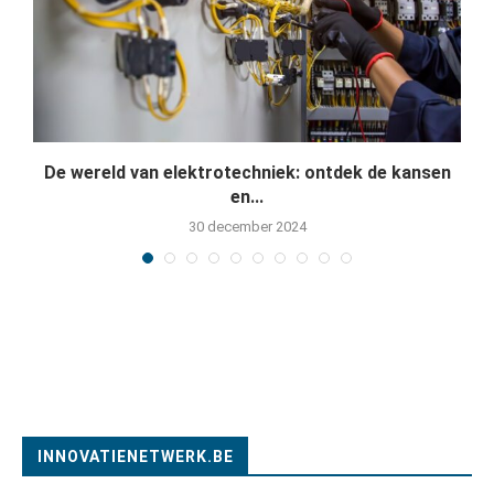
De wereld van elektrotechniek: ontdek de kansen
en...
30 december 2024
INNOVATIENETWERK.BE