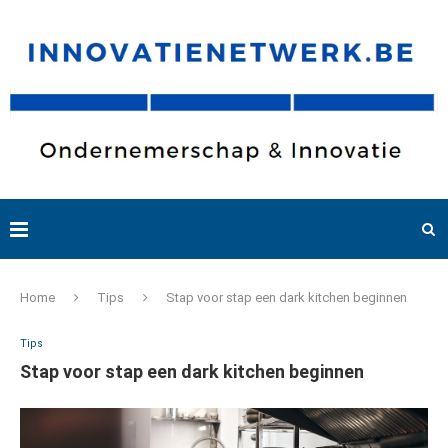
Home
Tips
Stap voor stap een dark kitchen beginnen
Tips
Stap voor stap een dark kitchen beginnen