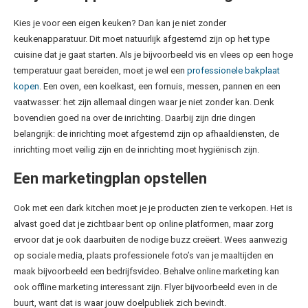
Kies je voor een eigen keuken? Dan kan je niet zonder
keukenapparatuur. Dit moet natuurlijk afgestemd zijn op het type
cuisine dat je gaat starten. Als je bijvoorbeeld vis en vlees op een hoge
temperatuur gaat bereiden, moet je wel een
professionele bakplaat
kopen
. Een oven, een koelkast, een fornuis, messen, pannen en een
vaatwasser: het zijn allemaal dingen waar je niet zonder kan. Denk
bovendien goed na over de inrichting. Daarbij zijn drie dingen
belangrijk: de inrichting moet afgestemd zijn op afhaaldiensten, de
inrichting moet veilig zijn en de inrichting moet hygiënisch zijn.
Een marketingplan opstellen
Ook met een dark kitchen moet je je producten zien te verkopen. Het is
alvast goed dat je zichtbaar bent op online platformen, maar zorg
ervoor dat je ook daarbuiten de nodige buzz creëert. Wees aanwezig
op sociale media, plaats professionele foto’s van je maaltijden en
maak bijvoorbeeld een bedrijfsvideo. Behalve online marketing kan
ook offline marketing interessant zijn. Flyer bijvoorbeeld even in de
buurt, want dat is waar jouw doelpubliek zich bevindt.